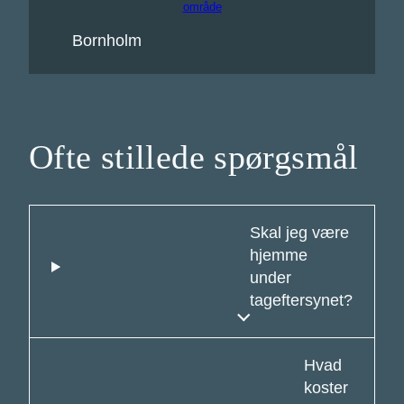
område
Bornholm
Ofte stillede spørgsmål
Skal jeg være
hjemme
under
tageftersynet?
Hvad
koster