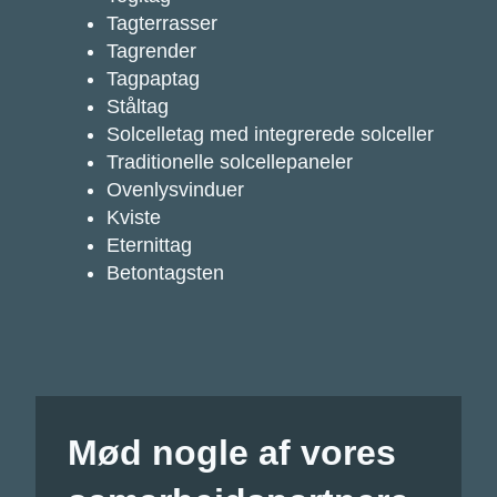
Tagterrasser
Tagrender
Tagpaptag
Ståltag
Solcelletag med integrerede solceller
Traditionelle solcellepaneler
Ovenlysvinduer
Kviste
Eternittag
Betontagsten
Mød nogle af vores