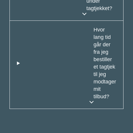
under
tagtjekket?
Hvor
lang tid
går der
fra jeg
bestiller
et tagtjek
til jeg
modtager
mit
tilbud?