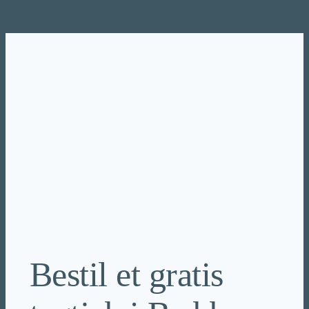
Spring
til
indhold
Bestil et gratis