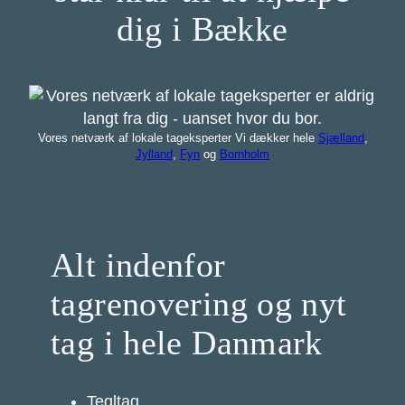
dig i Bække
Vores netværk af lokale tageksperter Vi dækker hele
Sjælland
,
Jylland
,
Fyn
og
Bornholm
Alt indenfor
tagrenovering og nyt
tag i hele Danmark
Tegltag