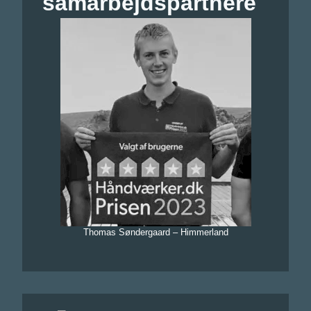
samarbejdspartnere
Thomas Søndergaard – Himmerland