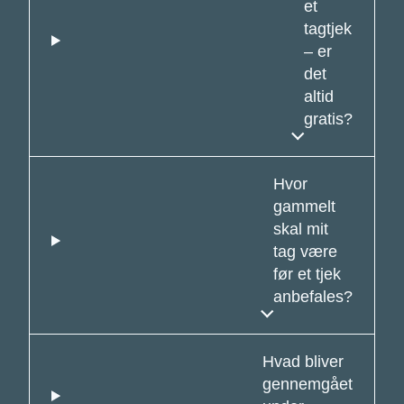
et
tagtjek
– er
det
altid
gratis?
Hvor
gammelt
skal mit
tag være
før et tjek
anbefales?
Hvad bliver
gennemgået