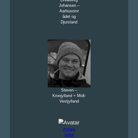
Johansen –
Aarhusomr
ådet og
Djursland
Steven –
Kronjylland + Midt-
Vestjylland
Ansøg
ledigt