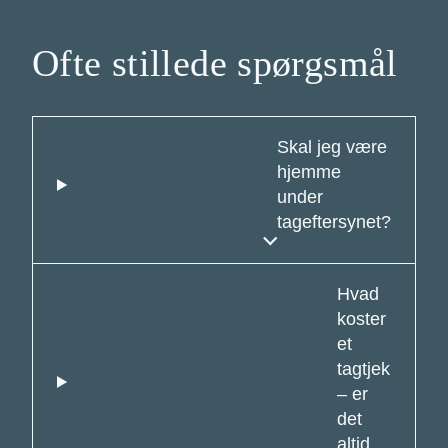
Ofte stillede spørgsmål
Skal jeg være
hjemme
under
tageftersynet?
Hvad
koster
et
tagtjek
– er
det
altid