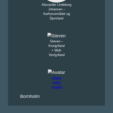
Alexander Lindeborg
Johansen –
Aarhusområdet og
Djursland
Steven –
Kronjylland
+ Midt-
Vestjylland
Ansøg
ledigt
område
Bornholm