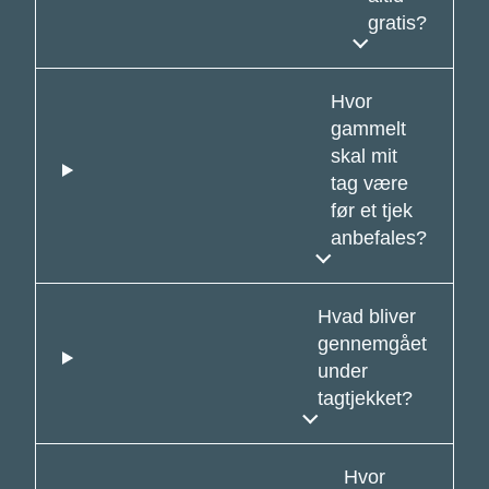
gratis?
Hvor
gammelt
skal mit
tag være
før et tjek
anbefales?
Hvad bliver
gennemgået
under
tagtjekket?
Hvor