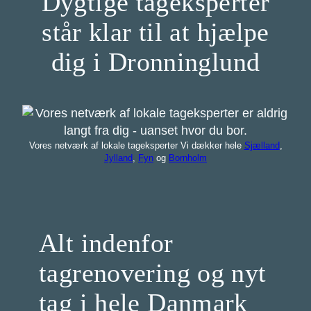
Dygtige tageksperter
står klar til at hjælpe
dig i Dronninglund
Vores netværk af lokale tageksperter Vi dækker hele
Sjælland
,
Jylland
,
Fyn
og
Bornholm
Alt indenfor
tagrenovering og nyt
tag i hele Danmark