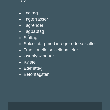
Tegltag
Tagterrasser
Tagrender
Tagpaptag
Ståltag
Solcelletag med integrerede solceller
Traditionelle solcellepaneler
Ovenlysvinduer
Kviste
Eternittag
Betontagsten