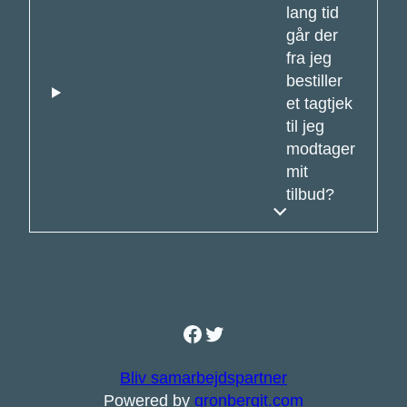
lang tid
går der
fra jeg
bestiller
et tagtjek
til jeg
modtager
mit
tilbud?
Facebook
Twitter
Bliv samarbejdspartner
Powered by
gronbergit.com