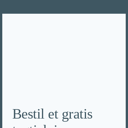
Spring
til
indhold
Bestil et gratis