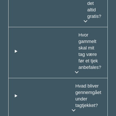
det
altid
gratis?
Hvor
gammelt
skal mit
tag være
før et tjek
anbefales?
Hvad bliver
gennemgået
under
tagtjekket?