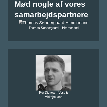
Mød nogle af vores
samarbejdspartnere
Thomas Søndergaard – Himmerland
Per Dickow – Vest-&
Midtsjælland