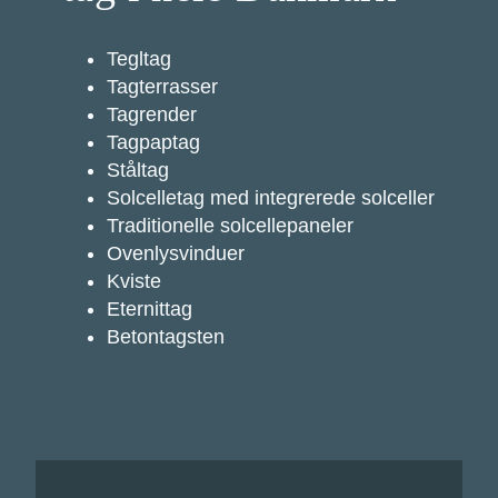
Tegltag
Tagterrasser
Tagrender
Tagpaptag
Ståltag
Solcelletag med integrerede solceller
Traditionelle solcellepaneler
Ovenlysvinduer
Kviste
Eternittag
Betontagsten