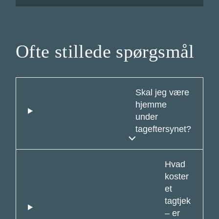
Ofte stillede spørgsmål
Skal jeg være
hjemme
under
tageftersynet?
Hvad
koster
et
tagtjek
– er