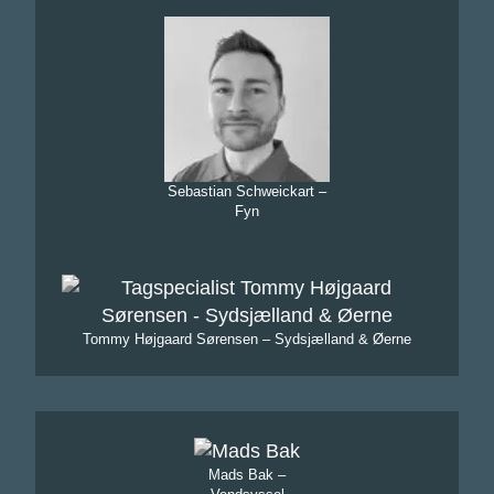
Sebastian Schweickart –
Fyn
Tommy Højgaard Sørensen – Sydsjælland & Øerne
Mads Bak –