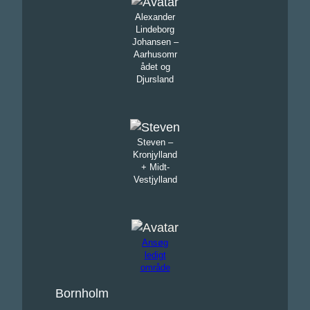
Alexander
Lindeborg
Johansen –
Aarhusomr
ådet og
Djursland
Steven –
Kronjylland
+ Midt-
Vestjylland
Ansøg
ledigt
område
Bornholm