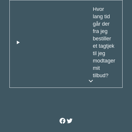
Hvor
lang tid
går der
fra jeg
bestiller
et tagtjek
til jeg
modtager
mit
tilbud?
Facebook
Twitter