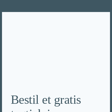
Spring
til
indhold
Bestil et gratis