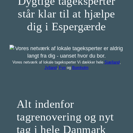
Dygtige tageksperter
står klar til at hjælpe
dig i Espergærde
Vores netværk af lokale tageksperter Vi dækker hele
Sjælland
,
Jylland
,
Fyn
og
Bornholm
Alt indenfor
tagrenovering og nyt
tag i hele Danmark