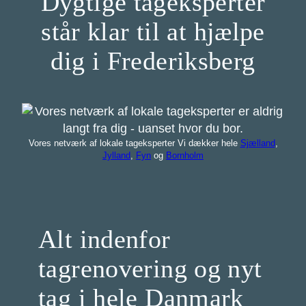
Dygtige tageksperter
står klar til at hjælpe
dig i Frederiksberg
Vores netværk af lokale tageksperter Vi dækker hele
Sjælland
,
Jylland
,
Fyn
og
Bornholm
Alt indenfor
tagrenovering og nyt
tag i hele Danmark