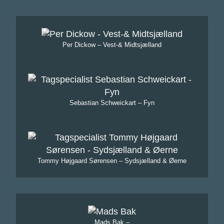
Per Dickow – Vest-& Midtsjælland
Sebastian Schweickart – Fyn
Tommy Højgaard Sørensen – Sydsjælland & Øerne
Mads Bak –