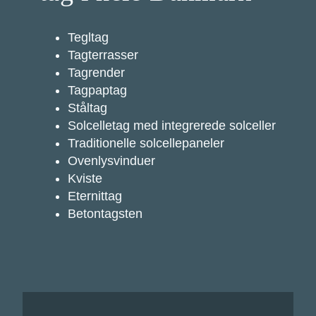
Tegltag
Tagterrasser
Tagrender
Tagpaptag
Ståltag
Solcelletag med integrerede solceller
Traditionelle solcellepaneler
Ovenlysvinduer
Kviste
Eternittag
Betontagsten