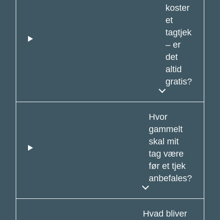
koster
et
tagtjek
– er
det
altid
gratis?
Hvor
gammelt
skal mit
tag være
før et tjek
anbefales?
Hvad bliver