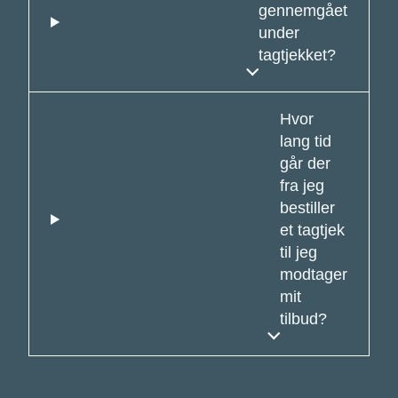
gennemgået
under
tagtjekket?
Hvor
lang tid
går der
fra jeg
bestiller
et tagtjek
til jeg
modtager
mit
tilbud?