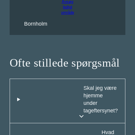
Ansøg
ledigt
område
Bornholm
Ofte stillede spørgsmål
Skal jeg være
hjemme
under
tageftersynet?
Hvad