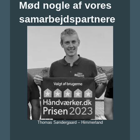
Mød nogle af vores
samarbejdspartnere
Thomas Søndergaard – Himmerland