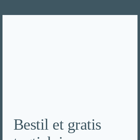
Spring
til
indhold
Bestil et gratis