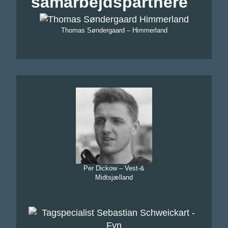
samarbejdspartnere
Thomas Søndergaard – Himmerland
Per Dickow – Vest-&
Midtsjælland