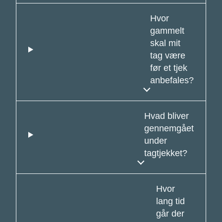
Hvor
gammelt
skal mit
tag være
før et tjek
anbefales?
Hvad bliver
gennemgået
under
tagtjekket?
Hvor
lang tid
går der