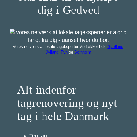
dig i Gedved
Vores netværk af lokale tageksperter Vi dækker hele
Sjælland
,
Jylland
,
Fyn
og
Bornholm
Alt indenfor
tagrenovering og nyt
tag i hele Danmark
Tegltag