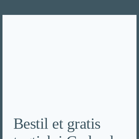
Spring
til
indhold
Bestil et gratis