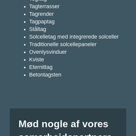
Tagterrasser
Tagrender
Tagpaptag
Ståltag
Solcelletag med integrerede solceller
Traditionelle solcellepaneler
Ovenlysvinduer
Kviste
Eternittag
Betontagsten
Mød nogle af vores