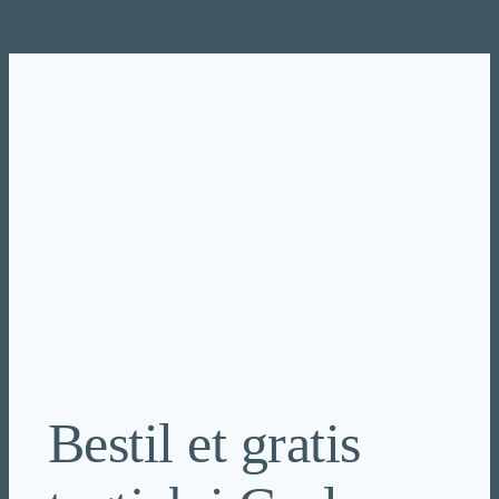
Spring
til
indhold
Bestil et gratis