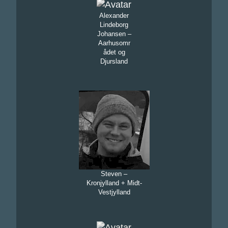
Alexander
Lindeborg
Johansen –
Aarhusomr
ådet og
Djursland
Steven –
Kronjylland + Midt-
Vestjylland