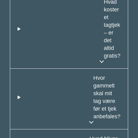
Hvad
koster
et
tagtjek
– er
det
altid
gratis?
Hvor
gammelt
skal mit
tag være
før et tjek
anbefales?