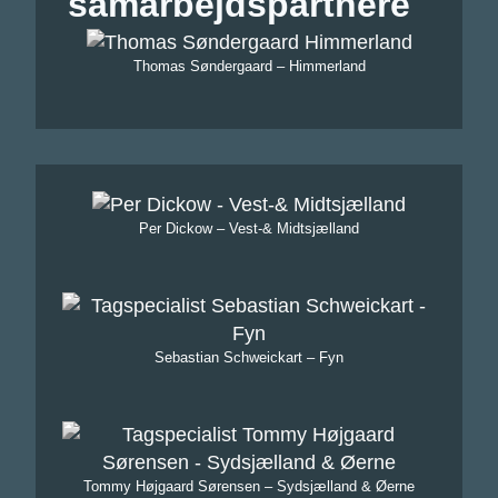
samarbejdspartnere
Thomas Søndergaard – Himmerland
Per Dickow – Vest-& Midtsjælland
Sebastian Schweickart – Fyn
Tommy Højgaard Sørensen – Sydsjælland & Øerne