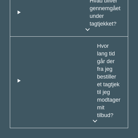
Hvad bliver
gennemgået
under
tagtjekket?
Hvor
lang tid
går der
fra jeg
bestiller
et tagtjek
til jeg
modtager
mit
tilbud?