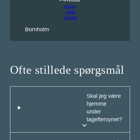
Ansøg
ledigt
område
Bornholm
Ofte stillede spørgsmål
Skal jeg være
hjemme
under
tageftersynet?