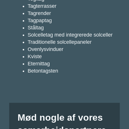
Tagterrasser
Tagrender
Tagpaptag
Ståltag
Solcelletag med integrerede solceller
Traditionelle solcellepaneler
Ovenlysvinduer
Kviste
Eternittag
Betontagsten
Mød nogle af vores