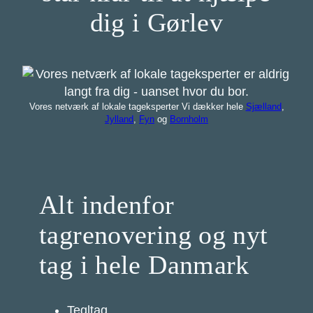
dig i Gørlev
Vores netværk af lokale tageksperter Vi dækker hele
Sjælland
,
Jylland
,
Fyn
og
Bornholm
Alt indenfor
tagrenovering og nyt
tag i hele Danmark
Tegltag