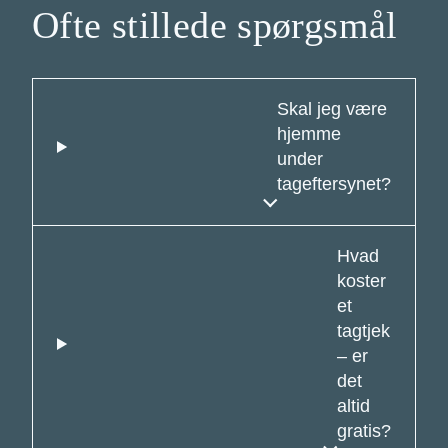
Ofte stillede spørgsmål
Skal jeg være
hjemme
under
tageftersynet?
Hvad
koster
et
tagtjek
– er
det
altid
gratis?