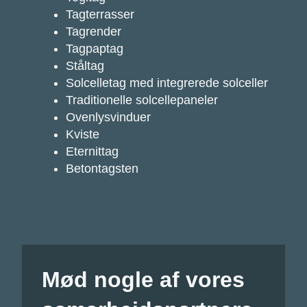
Tagterrasser
Tagrender
Tagpaptag
Ståltag
Solcelletag med integrerede solceller
Traditionelle solcellepaneler
Ovenlysvinduer
Kviste
Eternittag
Betontagsten
Mød nogle af vores