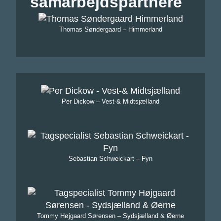
samarbejdspartnere
Thomas Søndergaard – Himmerland
Per Dickow – Vest-& Midtsjælland
Sebastian Schweickart – Fyn
Tommy Højgaard Sørensen – Sydsjælland & Øerne