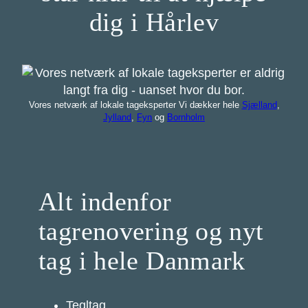
dig i Hårlev
Vores netværk af lokale tageksperter Vi dækker hele
Sjælland
,
Jylland
,
Fyn
og
Bornholm
Alt indenfor
tagrenovering og nyt
tag i hele Danmark
Tegltag