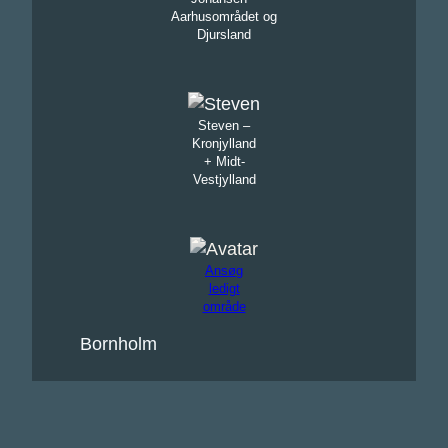
Aarhusområdet og
Djursland
Steven –
Kronjylland
+ Midt-
Vestjylland
Ansøg
ledigt
område
Bornholm