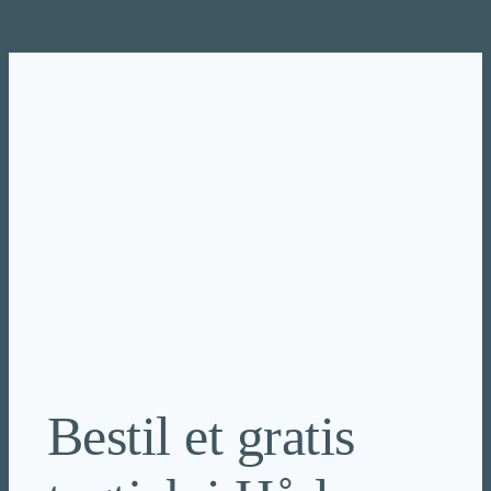
Spring
til
indhold
Bestil et gratis