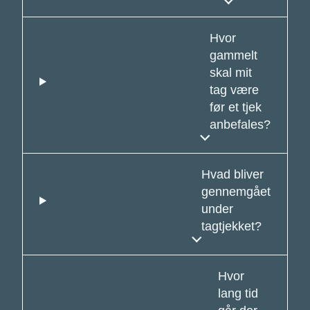
Hvor
gammelt
skal mit
tag være
før et tjek
anbefales?
Hvad bliver
gennemgået
under
tagtjekket?
Hvor
lang tid