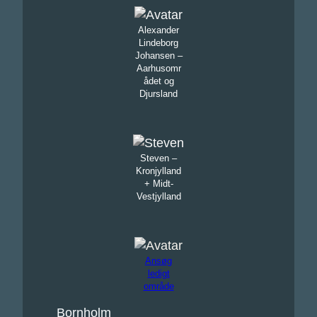
Alexander
Lindeborg
Johansen –
Aarhusomr
ådet og
Djursland
Steven –
Kronjylland
+ Midt-
Vestjylland
Ansøg
ledigt
område
Bornholm