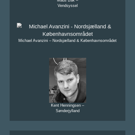
Mads Bak –
Vendsyssel
Michael Avanzini – Nordsjælland & Københavnsområdet
Kent Henningsen –
Sønderjylland