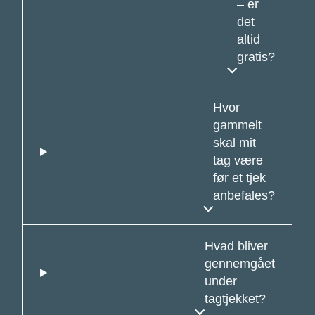
– er
det
altid
gratis?
Hvor
gammelt
skal mit
tag være
før et tjek
anbefales?
Hvad bliver
gennemgået
under
tagtjekket?