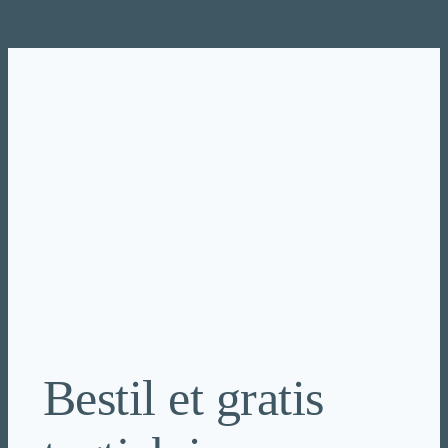
Spring
til
indhold
Bestil et gratis