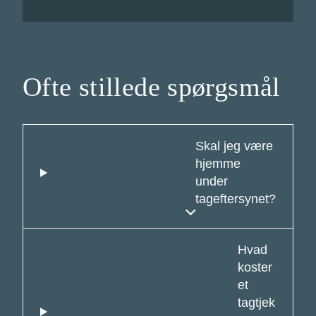
Ofte stillede spørgsmål
Skal jeg være
hjemme
under
tageftersynet?
Hvad
koster
et
tagtjek