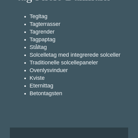
Tegltag
Tagterrasser
Tagrender
Tagpaptag
Ståltag
Solcelletag med integrerede solceller
Traditionelle solcellepaneler
Ovenlysvinduer
Kviste
Eternittag
Betontagsten