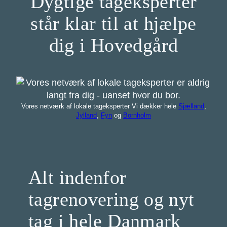
Dygtige tageksperter
står klar til at hjælpe
dig i Hovedgård
Vores netværk af lokale tageksperter Vi dækker hele
Sjælland
,
Jylland
,
Fyn
og
Bornholm
Alt indenfor
tagrenovering og nyt
tag i hele Danmark