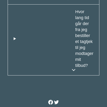
Hvor
lang tid
går der
fra jeg
bestiller
et tagtjek
til jeg
modtager
mit
tilbud?
Facebook
Twitter