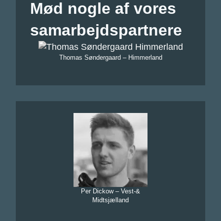
Mød nogle af vores
samarbejdspartnere
Thomas Søndergaard – Himmerland
Per Dickow – Vest-&
Midtsjælland