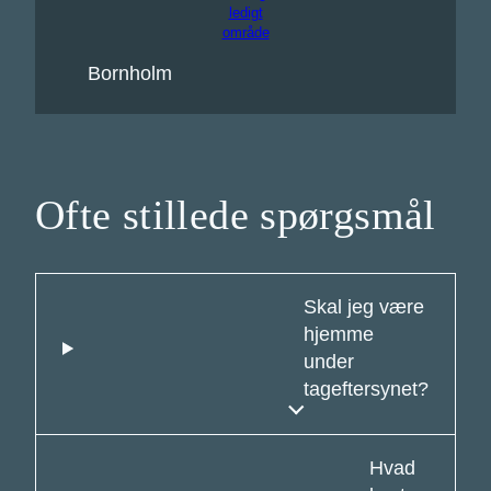
ledigt
område
Bornholm
Ofte stillede spørgsmål
Skal jeg være
hjemme
under
tageftersynet?
Hvad