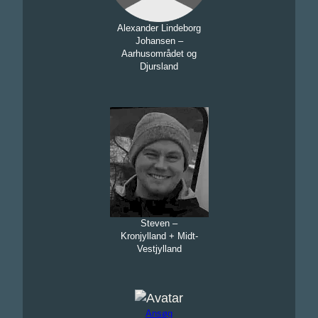
Alexander Lindeborg
Johansen –
Aarhusområdet og
Djursland
Steven –
Kronjylland + Midt-
Vestjylland
Ansøg