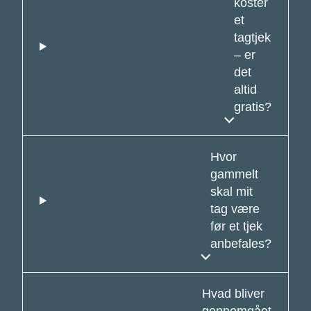
koster
et
tagtjek
– er
det
altid
gratis?
Hvor
gammelt
skal mit
tag være
før et tjek
anbefales?
Hvad bliver