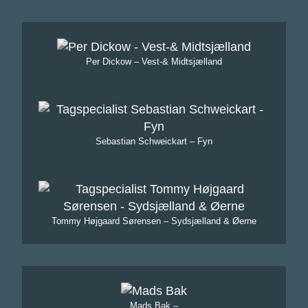
Per Dickow – Vest-& Midtsjælland
Sebastian Schweickart – Fyn
Tommy Højgaard Sørensen – Sydsjælland & Øerne
Mads Bak –