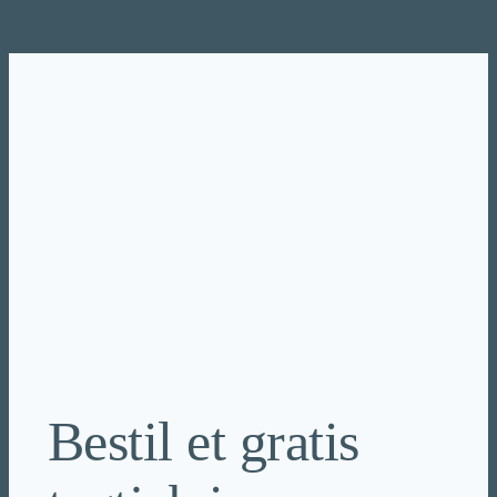
Spring
til
indhold
Bestil et gratis