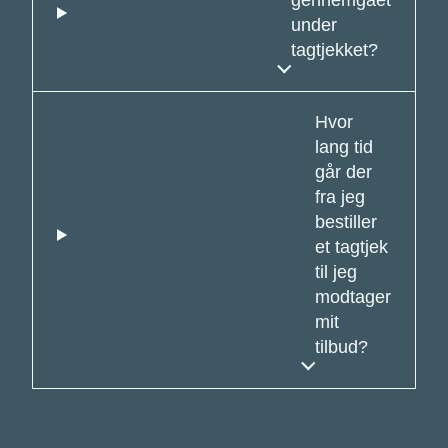
gennemgået
under
tagtjekket?
Hvor
lang tid
går der
fra jeg
bestiller
et tagtjek
til jeg
modtager
mit
tilbud?