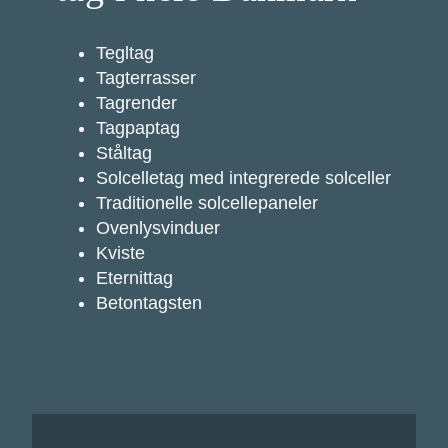
Tegltag
Tagterrasser
Tagrender
Tagpaptag
Ståltag
Solcelletag med integrerede solceller
Traditionelle solcellepaneler
Ovenlysvinduer
Kviste
Eternittag
Betontagsten