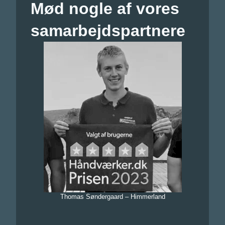
Mød nogle af vores
samarbejdspartnere
Thomas Søndergaard – Himmerland