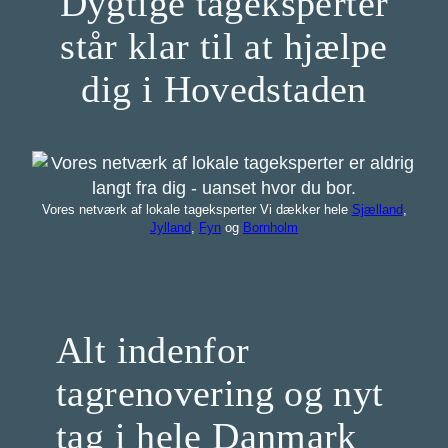
Dygtige tageksperter
står klar til at hjælpe
dig i Hovedstaden
Vores netværk af lokale tageksperter Vi dækker hele
Sjælland
,
Jylland
,
Fyn
og
Bornholm
Alt indenfor
tagrenovering og nyt
tag i hele Danmark