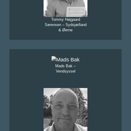
Tommy Højgaard
Sørensen – Sydsjælland
& Øerne
Mads Bak –
Vendsyssel