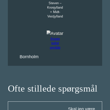
Steven –
Kronjylland
+ Midt-
Vestjylland
Ansøg
ledigt
område
Bornholm
Ofte stillede spørgsmål
Skal jeg være