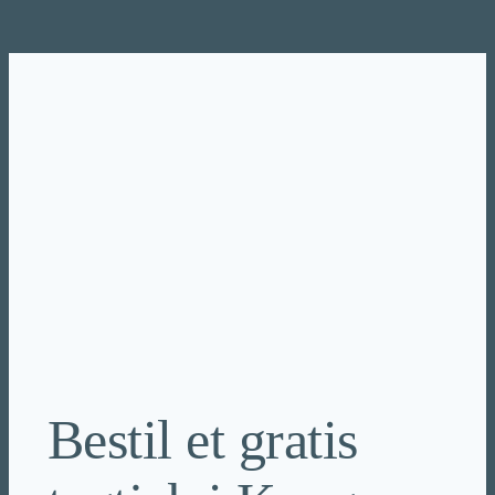
Spring
til
indhold
Bestil et gratis