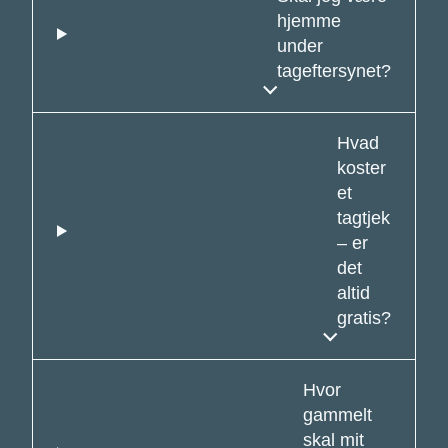
hjemme
under
tageftersynet?
Hvad
koster
et
tagtjek
– er
det
altid
gratis?
Hvor
gammelt
skal mit