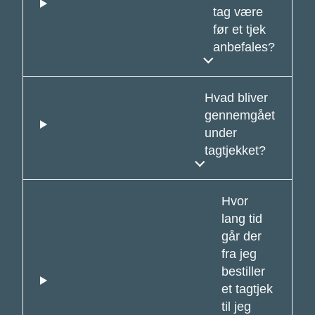
tag være
før et tjek
anbefales?
Hvad bliver
gennemgået
under
tagtjekket?
Hvor
lang tid
går der
fra jeg
bestiller
et tagtjek
til jeg