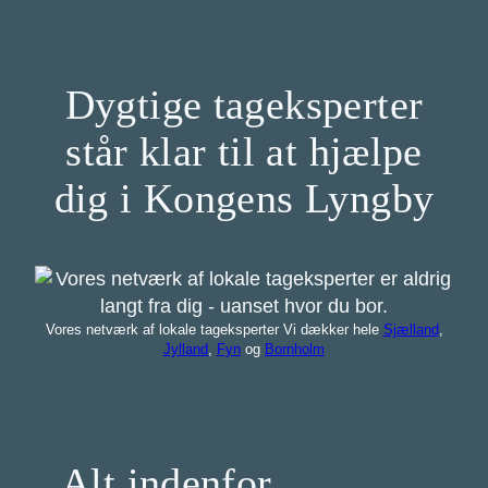
Dygtige tageksperter
står klar til at hjælpe
dig i Kongens Lyngby
Vores netværk af lokale tageksperter Vi dækker hele
Sjælland
,
Jylland
,
Fyn
og
Bornholm
Alt indenfor