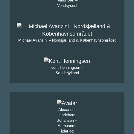
Mads Bak –
Vendsyssel
Michael Avanzini – Nordsjælland & Københavnsområdet
Kent Henningsen –
Sønderjylland
Alexander
Lindeborg
Johansen –
Aarhusomr
ådet og