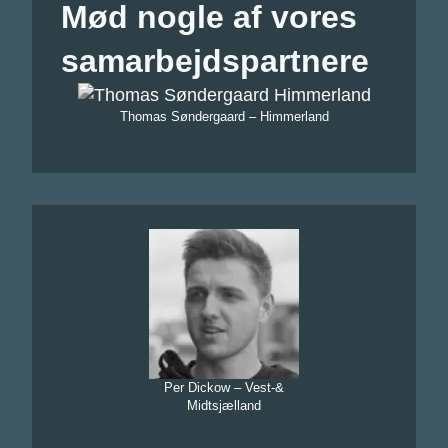
Mød nogle af vores
samarbejdspartnere
Thomas Søndergaard – Himmerland
Per Dickow – Vest-&
Midtsjælland