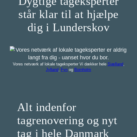
Dygtige tageksperter
står klar til at hjælpe
dig i Lunderskov
Vores netværk af lokale tageksperter Vi dækker hele
Sjælland
,
Jylland
,
Fyn
og
Bornholm
Alt indenfor
tagrenovering og nyt
tag i hele Danmark