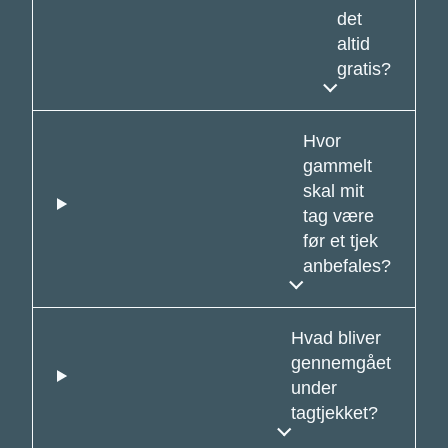
det
altid
gratis?
Hvor
gammelt
skal mit
tag være
før et tjek
anbefales?
Hvad bliver
gennemgået
under
tagtjekket?