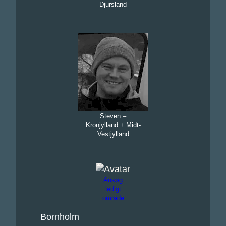
Djursland
Steven –
Kronjylland + Midt-
Vestjylland
Ansøg
ledigt
område
Bornholm