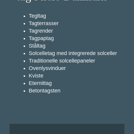
Tegltag
Tagterrasser
Tagrender
Tagpaptag
Ståltag
Solcelletag med integrerede solceller
Traditionelle solcellepaneler
Ovenlysvinduer
Kviste
Eternittag
Betontagsten