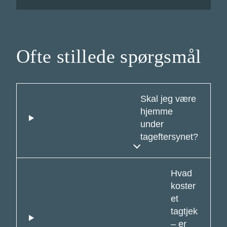
Ofte stillede spørgsmål
Skal jeg være
hjemme
under
tageftersynet?
Hvad
koster
et
tagtjek
– er