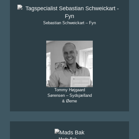
Sebastian Schweickart – Fyn
Tommy Højgaard
Sørensen – Sydsjælland
& Øerne