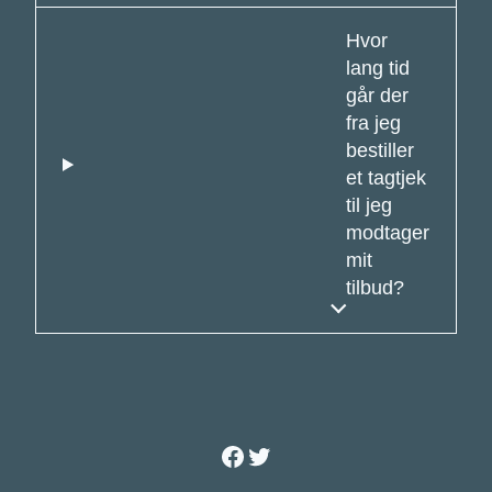
Hvor
lang tid
går der
fra jeg
bestiller
et tagtjek
til jeg
modtager
mit
tilbud?
Facebook
Twitter