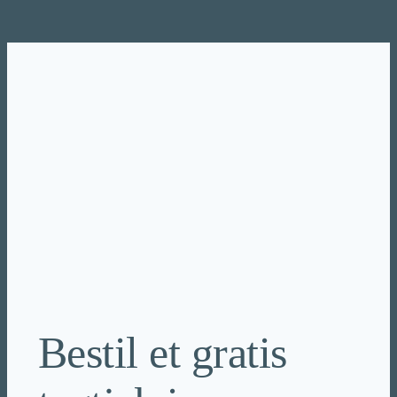
Spring
til
indhold
Bestil et gratis