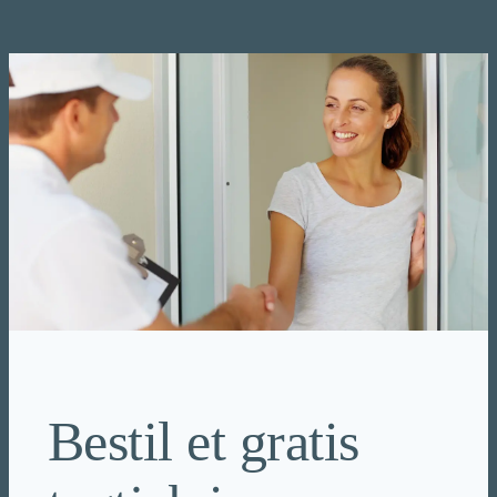
Spring
til
indhold
Bestil et gratis