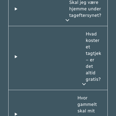
Skal jeg være
hjemme under
tageftersynet?
Hvad
koster
et
tagtjek
– er
det
altid
gratis?
Hvor
gammelt
skal mit