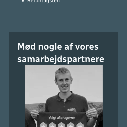
Betontagsten
Mød nogle af vores
samarbejdspartnere