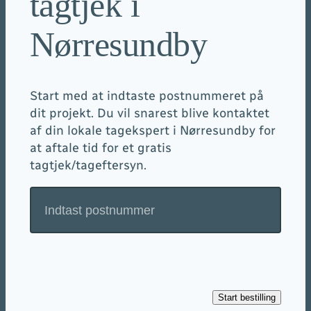
tagtjek i
Nørresundby
Start med at indtaste postnummeret på
dit projekt. Du vil snarest blive kontaktet
af din lokale tagekspert i Nørresundby for
at aftale tid for et gratis
tagtjek/tageftersyn.