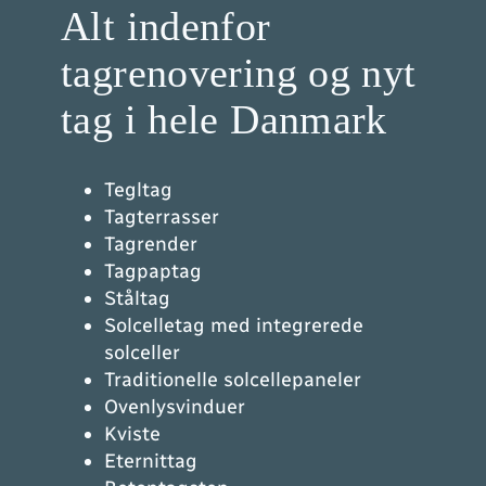
Alt indenfor
tagrenovering og nyt
tag i hele Danmark
Tegltag
Tagterrasser
Tagrender
Tagpaptag
Ståltag
Solcelletag med integrerede
solceller
Traditionelle solcellepaneler
Ovenlysvinduer
Kviste
Eternittag