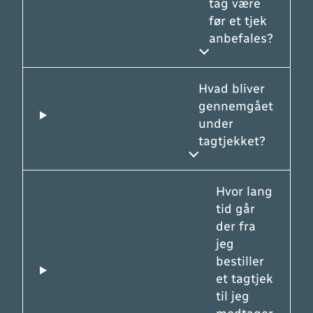
tag være
før et tjek
anbefales?
Hvad bliver
gennemgået
under
tagtjekket?
Hvor lang
tid går
der fra
jeg
bestiller
et tagtjek
til jeg