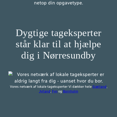
netop din opgavetype.
Dygtige tageksperter
står klar til at hjælpe
dig i Nørresundby
Vores netværk af lokale tageksperter Vi dækker hele
Sjælland
,
Jylland
,
Fyn
og
Bornholm