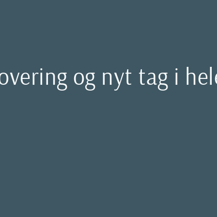
overing og nyt tag i h