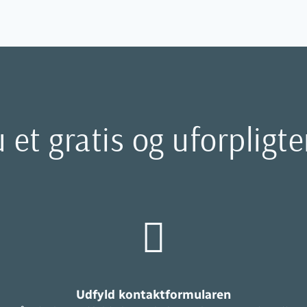
u et gratis og uforpligt
Udfyld kontaktformularen