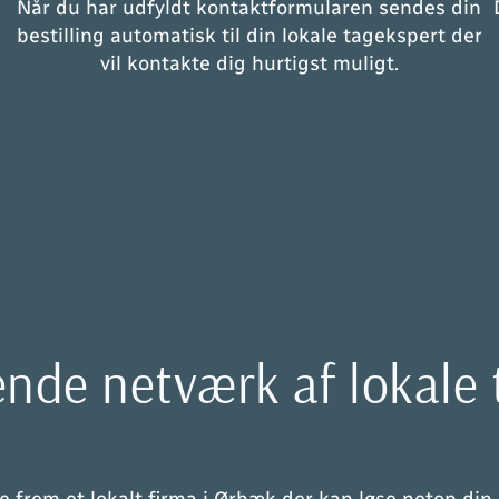
Når du har udfyldt kontaktformularen sendes din
bestilling automatisk til din lokale tagekspert der
t
vil kontakte dig hurtigst muligt.
de netværk af lokale 