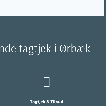
ende tagtjek i Ørbæk
Tagtjek & Tilbud