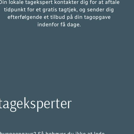
Din lokale tagekspert kontakter dig for at aftale
tidpunkt for et gratis tagtjek, og sender dig
efterfølgende et tilbud på din tagopgave
indenfor få dage.
tageksperter