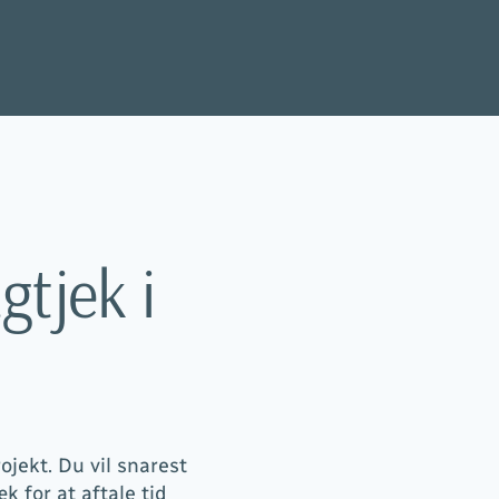
gtjek i
jekt. Du vil snarest
k for at aftale tid