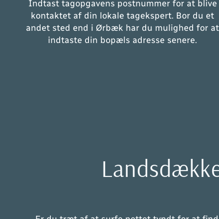
Indtast tagopgavens postnummer for at blive
kontaktet af din lokale tagekspert. Bor du et
andet sted end i Ørbæk har du mulighed for a
indtaste din bopæls adresse senere.
Landsdækken