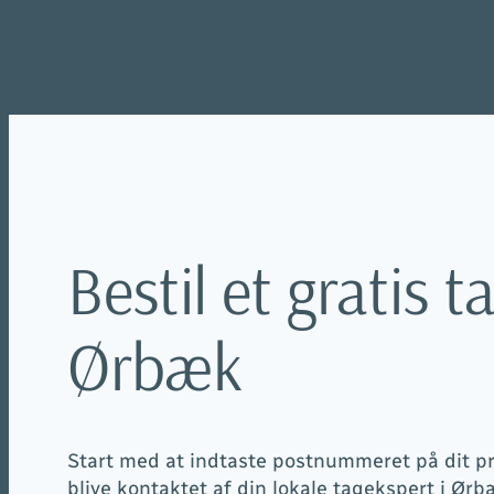
Spring
til
indhold
Bestil et gratis ta
Ørbæk
Start med at indtaste postnummeret på dit pro
blive kontaktet af din lokale tagekspert i Ørbæ