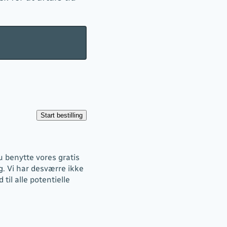
u benytte vores gratis
g. Vi har desværre ikke
 til alle potentielle