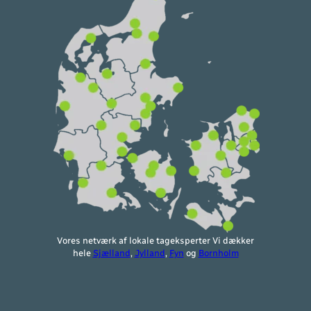
Vores netværk af lokale tageksperter Vi dækker
hele
Sjælland
,
Jylland
,
Fyn
og
Bornholm