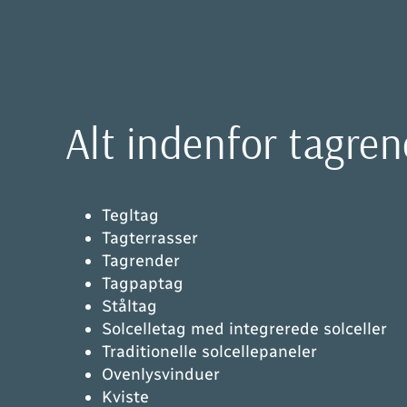
Alt indenfor tagren
Tegltag
Tagterrasser
Tagrender
Tagpaptag
Ståltag
Solcelletag med integrerede solceller
Traditionelle solcellepaneler
Ovenlysvinduer
Kviste