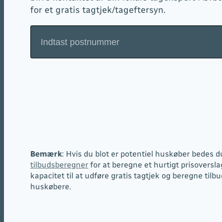
for et gratis tagtjek/tageftersyn.
Bemærk
: Hvis du blot er potentiel huskøber bedes d
tilbudsberegner
for at beregne et hurtigt prisoversla
kapacitet til at udføre gratis tagtjek og beregne tilbud
huskøbere.