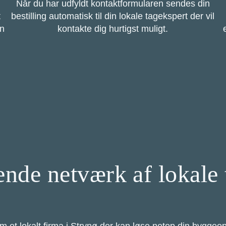
Når du har udfyldt kontaktformularen sendes din
t
bestilling automatisk til din lokale tagekspert der vil
in
kontakte dig hurtigst muligt.
de netværk af lokale 