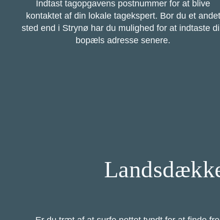
Indtast tagopgavens postnummer for at blive
kontaktet af din lokale tagekspert. Bor du et ande
sted end i Strynø har du mulighed for at indtaste d
bopæls adresse senere.
Landsdækken