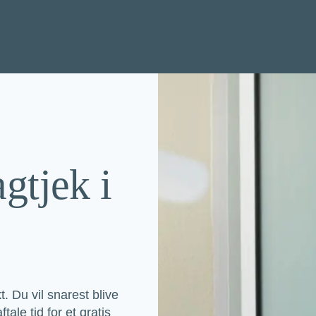
agtjek i
. Du vil snarest blive
tale tid for et gratis