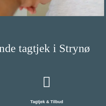
ende tagtjek i Strynø
Tagtjek & Tilbud