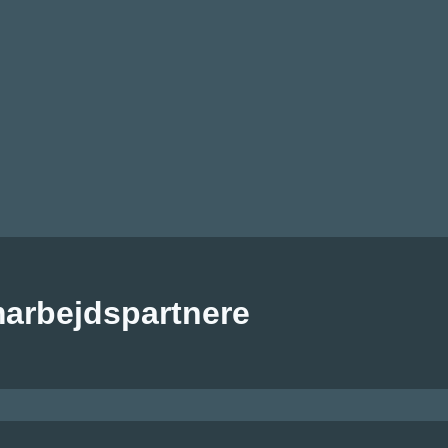
marbejdspartnere