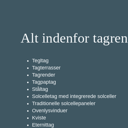
Alt indenfor tagre
Tegltag
Tagterrasser
Tagrender
Tagpaptag
Ståltag
Solcelletag med integrerede solceller
Traditionelle solcellepaneler
Ovenlysvinduer
Kviste
Eternittag