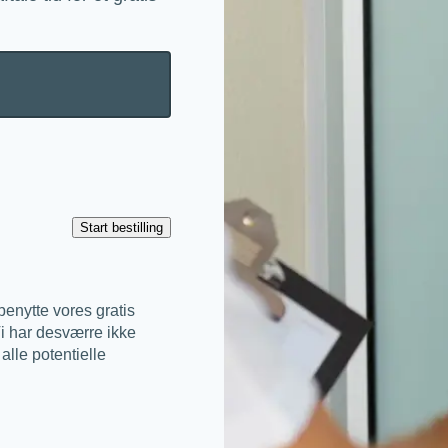
benytte vores gratis
Vi har desværre ikke
 alle potentielle