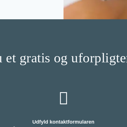
 et gratis og uforpligt
Udfyld kontaktformularen