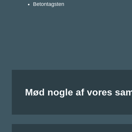
Betontagsten
Mød nogle af vores sa