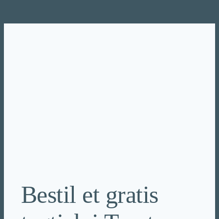
Spring
til
indhold
Bestil et gratis