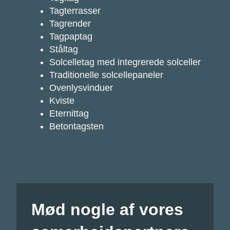
Tagterrasser
Tagrender
Tagpaptag
Ståltag
Solcelletag med integrerede solceller
Traditionelle solcellepaneler
Ovenlysvinduer
Kviste
Eternittag
Betontagsten
Mød nogle af vores