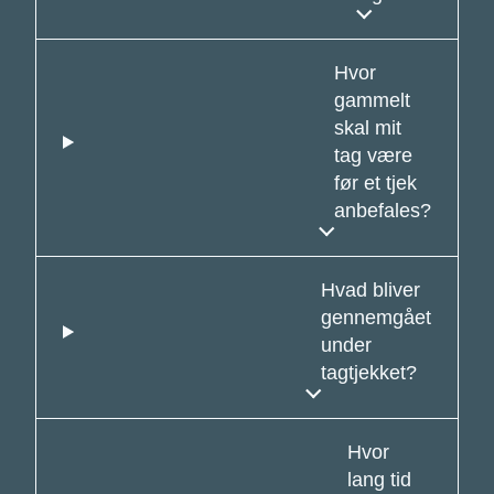
Hvor
gammelt
skal mit
tag være
før et tjek
anbefales?
Hvad bliver
gennemgået
under
tagtjekket?
Hvor
lang tid