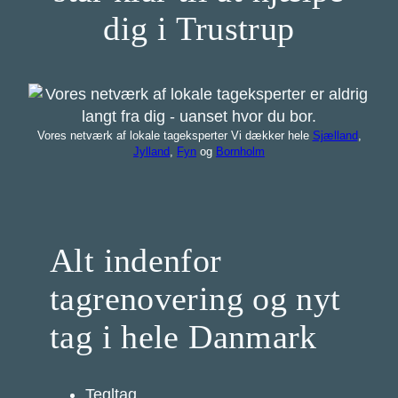
dig i Trustrup
Vores netværk af lokale tageksperter Vi dækker hele
Sjælland
,
Jylland
,
Fyn
og
Bornholm
Alt indenfor
tagrenovering og nyt
tag i hele Danmark
Tegltag