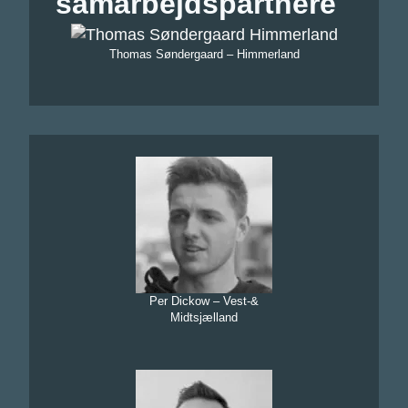
samarbejdspartnere
Thomas Søndergaard – Himmerland
Per Dickow – Vest-&
Midtsjælland