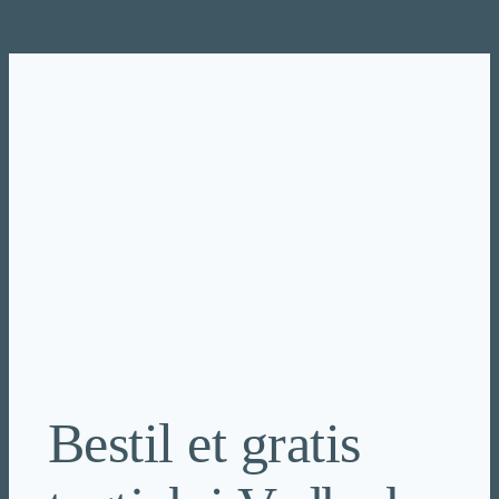
Spring
til
indhold
Bestil et gratis