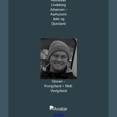
Alexander
Lindeborg
Johansen –
Aarhusomr
ådet og
Djursland
Steven –
Kronjylland + Midt-
Vestjylland
Ansøg