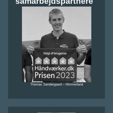
samarbejdspartnere
Thomas Søndergaard – Himmerland