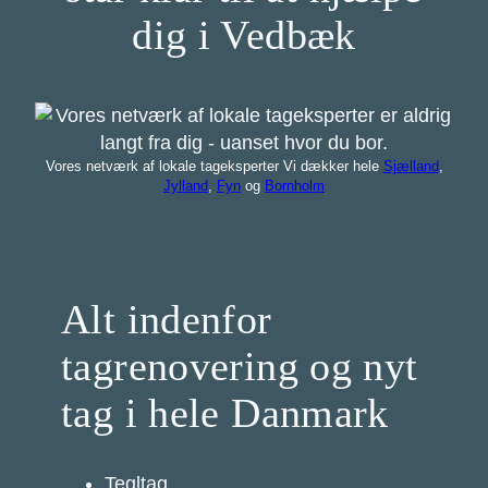
dig i Vedbæk
Vores netværk af lokale tageksperter Vi dækker hele
Sjælland
,
Jylland
,
Fyn
og
Bornholm
Alt indenfor
tagrenovering og nyt
tag i hele Danmark
Tegltag