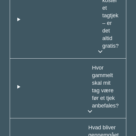
koster
et
tagtjek
– er
det
altid
gratis?
Hvor
gammelt
skal mit
tag være
før et tjek
anbefales?
Hvad bliver
gennemgået