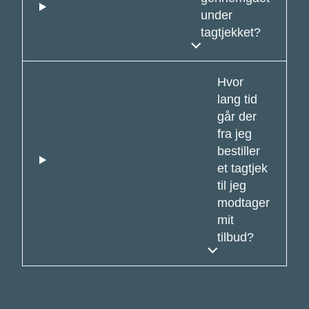
under
tagtjekket?
Hvor
lang tid
går der
fra jeg
bestiller
et tagtjek
til jeg
modtager
mit
tilbud?