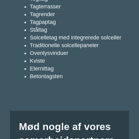
Tagterrasser
Tagrender
Tagpaptag
Ståltag
Solcelletag med integrerede solceller
Traditionelle solcellepaneler
Ovenlysvinduer
Kviste
Eternittag
Betontagsten
Mød nogle af vores