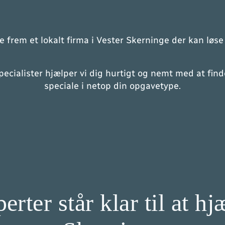
inde frem et lokalt firma i Vester Skerninge der kan l
ialister hjælper vi dig hurtigt og nemt med at finde 
speciale i netop din opgavetype.
rter står klar til at hj