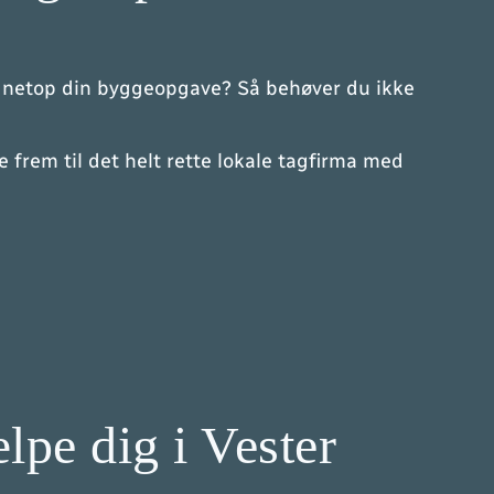
øse netop din byggeopgave? Så behøver du ikke
frem til det helt rette lokale tagfirma med
ælpe dig i Vester