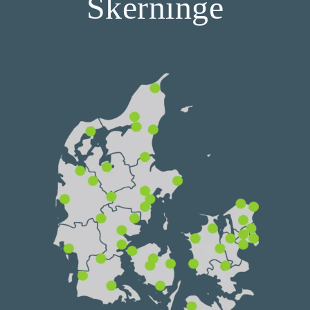
Skerninge