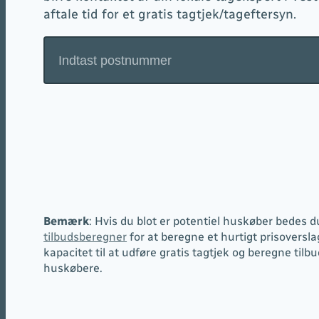
aftale tid for et gratis tagtjek/tageftersyn.
Bemærk
: Hvis du blot er potentiel huskøber bedes d
tilbudsberegner
for at beregne et hurtigt prisoversla
kapacitet til at udføre gratis tagtjek og beregne tilbud
huskøbere.