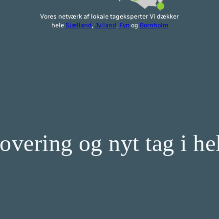
Vores netværk af lokale tageksperter Vi dækker
hele
Sjælland
,
Jylland
,
Fyn
og
Bornholm
novering og nyt tag i 