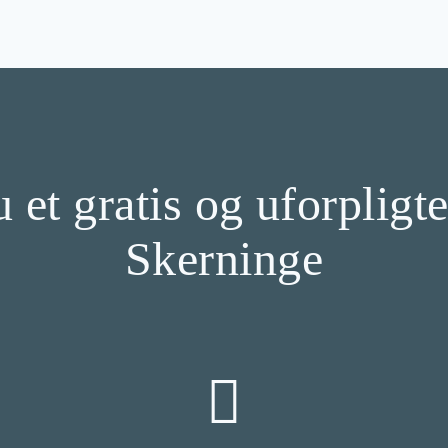
 et gratis og uforpligt
Skerninge