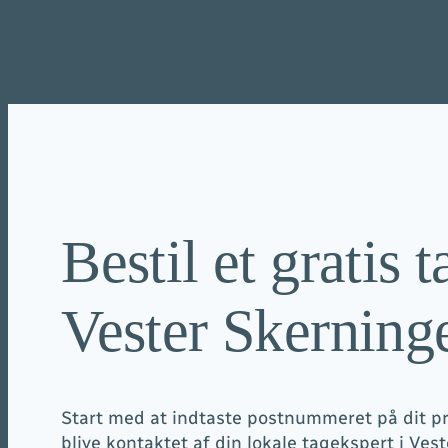
Spring
til
indhold
Bestil et gratis t
Vester Skerning
Start med at indtaste postnummeret på dit pro
blive kontaktet af din lokale tagekspert i Ves