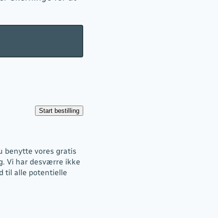
u benytte vores gratis
g. Vi har desværre ikke
 til alle potentielle