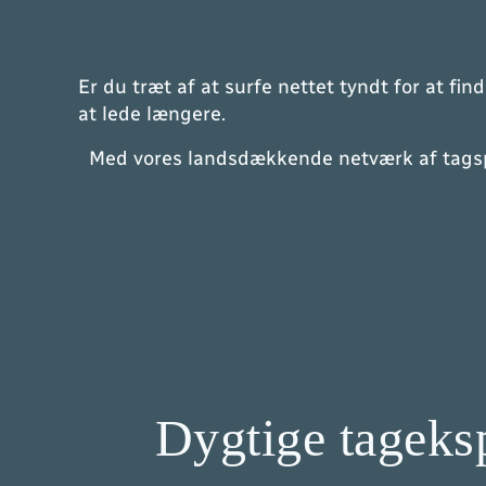
Er du træt af at surfe nettet tyndt for at f
at lede længere.
Med vores landsdækkende netværk af tagspec
Dygtige tagekspe