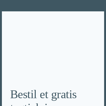
Spring
til
indhold
Bestil et gratis