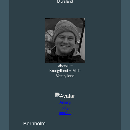
Djursland
Steven –
Kronjylland + Midt-
Vestjylland
Ansøg
ledigt
område
Bornholm