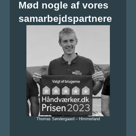
Mød nogle af vores
samarbejdspartnere
Thomas Søndergaard – Himmerland