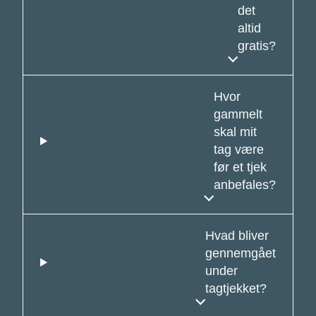
det
altid
gratis?
Hvor
gammelt
skal mit
tag være
før et tjek
anbefales?
Hvad bliver
gennemgået
under
tagtjekket?