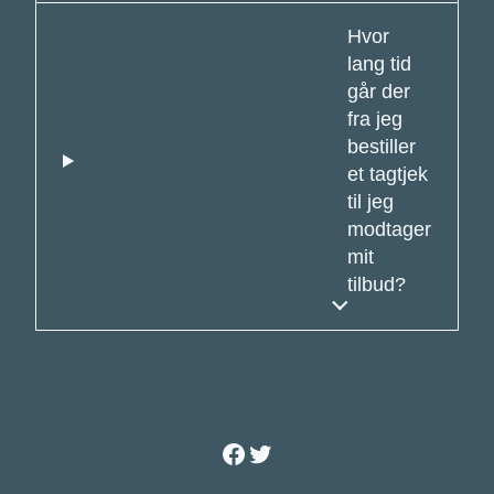
Hvor
lang tid
går der
fra jeg
bestiller
et tagtjek
til jeg
modtager
mit
tilbud?
Facebook
Twitter