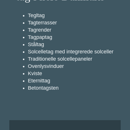
Tegltag
Tagterrasser
Tagrender
Tagpaptag
Ståltag
Solcelletag med integrerede solceller
Traditionelle solcellepaneler
Ovenlysvinduer
Kviste
Eternittag
Betontagsten