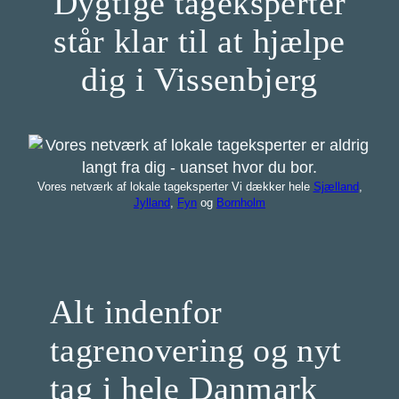
Dygtige tageksperter
står klar til at hjælpe
dig i Vissenbjerg
Vores netværk af lokale tageksperter Vi dækker hele
Sjælland
,
Jylland
,
Fyn
og
Bornholm
Alt indenfor
tagrenovering og nyt
tag i hele Danmark