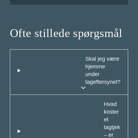
Ofte stillede spørgsmål
Skal jeg være
hjemme
under
tageftersynet?
Hvad
koster
et
tagtjek
– er