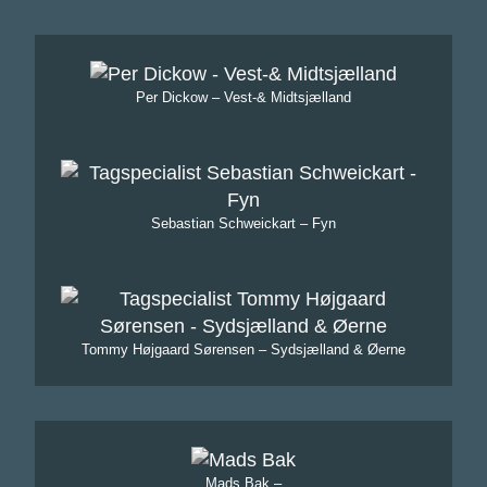
Per Dickow – Vest-& Midtsjælland
Sebastian Schweickart – Fyn
Tommy Højgaard Sørensen – Sydsjælland & Øerne
Mads Bak –